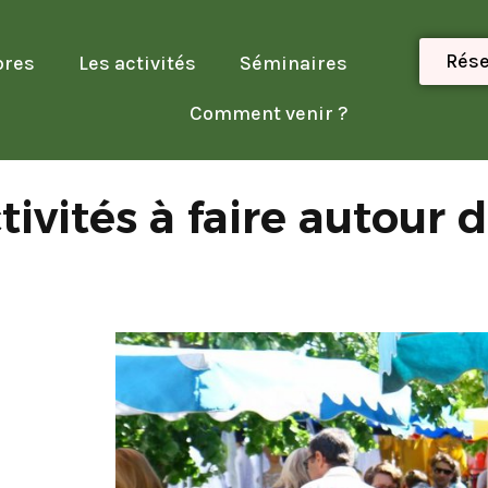
Rése
bres
Les activités
Séminaires
Comment venir ?
tivités à faire autour