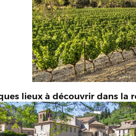
ues lieux à découvrir dans la 