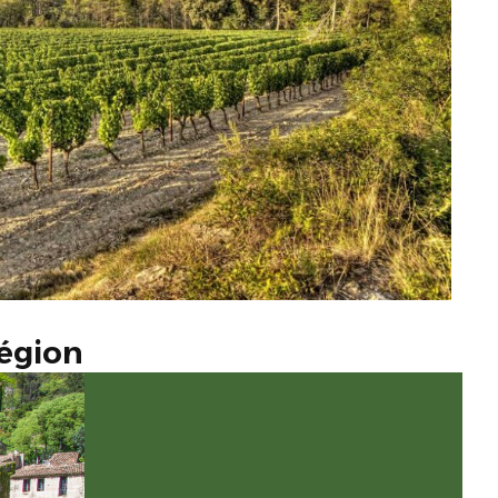
région